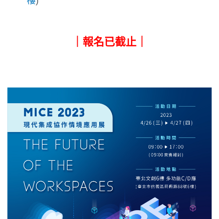
樓
)
｜報名已截止｜