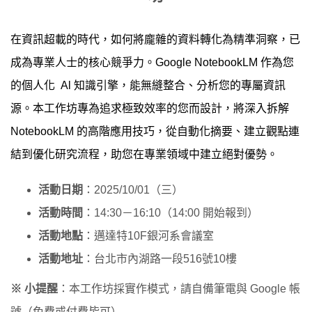
在資訊超載的時代，如何將龐雜的資料轉化為精準洞察，已
成為專業人士的核心競爭力。Google NotebookLM 作為您
的個人化 Al 知識引擎，能無縫整合、分析您的專屬資訊
源。本工作坊專為追求極致效率的您而設計，將深入拆解
NotebookLM 的高階應用技巧，從自動化摘要、建立觀點連
結到優化研究流程，助您在專業領域中建立絕對優勢。
活動日期
：2025/10/01（三）
活動時間
：14:30－16:10（14:00 開始報到）
活動地點
：邁達特10F銀河系會議室
活動地址
：台北市內湖路一段516號10樓
※ 小提醒
：本工作坊採實作模式，請自備筆電與 Google 帳
號（免費或付費皆可）