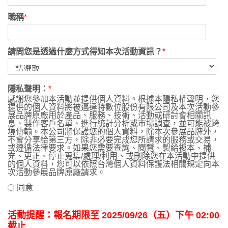
職稱
*
請問您是透過什麼方式得知本次活動資訊？
*
隱私聲明：
*
感謝您參加本活動並提供個人資料。根據本隱私權聲明，您
提供的個人資料將被邁達特數位股份有限公司及本次活動參
展品牌原廠用於產品、服務、技術、活動或研討會相關訊
息、製作客戶名單、進行統計分析或市場調查，並可能被跨
境傳輸。本公司將保護您的個人資料，除本次參展品牌外，
不會分享給第三方，除非必要完成您所請求的服務或交易，
或遵循法律要求。如果您需要查詢、閱覽、製給複本、補
充、更正、停止蒐集/處理/利用、或刪除您在本活動中提供
的個人資料，您可以依照台灣個人資料保護法相關規定向本
次活動參展品牌原廠請求。
同意
活動提醒：報名期限至 2025/09/26（五）下午 02:00
截止